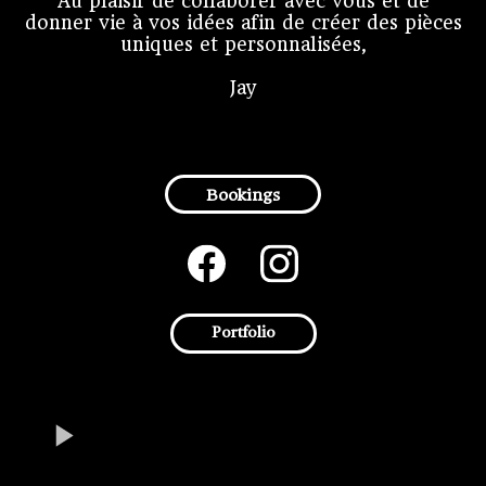
Au plaisir de collaborer avec vous et de
donner vie à vos idées afin de créer des pièces
uniques et personnalisées,
Jay
Bookings
Portfolio